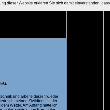
ng dieser Website erklären Sie sich damit einverstanden, dass
ekt:
technik und arbeite derzeit wieder
rte ich meinen Zivildienst in der
it dem Wetter. Am Anfang hatte ich
ometer, sowie einen Barometer.