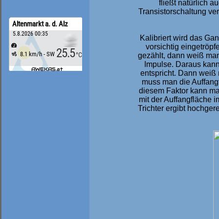
fließt natürlich 
Transistorschaltung ve
Kalibriert wird das Ga
vorsichtig eingetröpf
gezählt, dann weiß man
Impulse. Daraus kann
entspricht. Dann weiß 
muss man die Auffangf
diesem Faktor kann ma
mit der Auffangfläche 
Trichter ergibt hochge